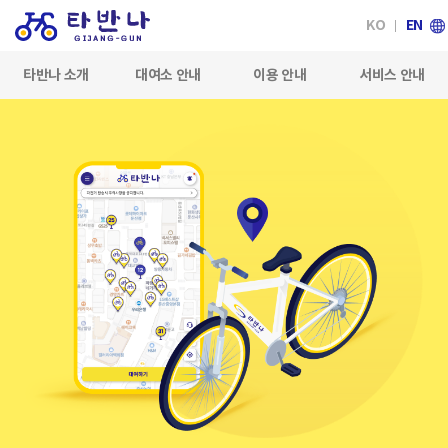
KO
EN
타반나 소개
대여소 안내
이용 안내
서비스 안내