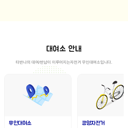
대여소 안내
타반나의 대여/반납이 이루어지는
자전거 무인대여소입니다.
무인대여소
공영자전거